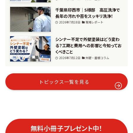
千葉県印西市｜S様邸 高圧洗浄で
長年の汚れや苔をスッキリ洗浄！
2026年7月18日
現場レポート
シンナー不足で外壁塗装はどう変わ
る？工期と費用への影響と今知ってお
くべきこと
2026年7月12日
外壁・屋根コラム
トピックス一覧を見る
無料小冊子プレゼント中！