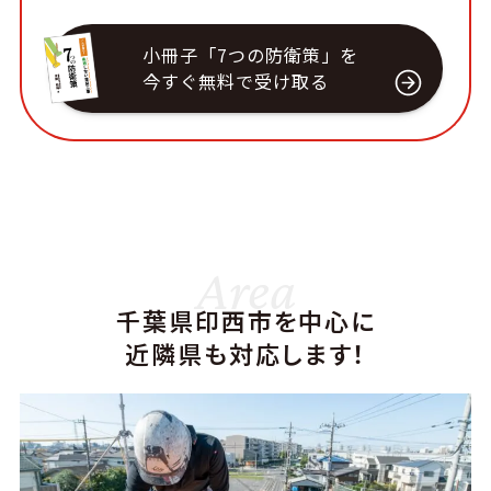
小冊子「7つの防衛策」を
今すぐ無料で受け取る
Area
千葉県印西市を中心に
近隣県も対応します！