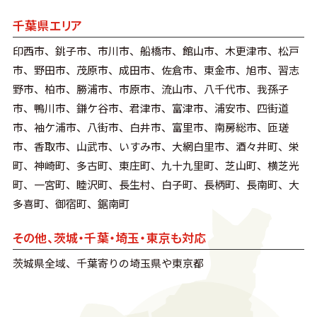
千葉県エリア
印西市、銚子市、市川市、船橋市、館山市、木更津市、松戸
市、野田市、茂原市、成田市、佐倉市、東金市、旭市、習志
野市、柏市、勝浦市、市原市、流山市、八千代市、我孫子
市、鴨川市、鎌ケ谷市、君津市、富津市、浦安市、四街道
市、袖ケ浦市、八街市、白井市、富里市、南房総市、匝瑳
市、香取市、山武市、いすみ市、大網白里市、酒々井町、栄
町、神崎町、多古町、東庄町、九十九里町、芝山町、横芝光
町、一宮町、睦沢町、長生村、白子町、長柄町、長南町、大
多喜町、御宿町、鋸南町
その他、茨城・千葉・埼玉・東京も対応
茨城県全域、千葉寄りの埼玉県や東京都