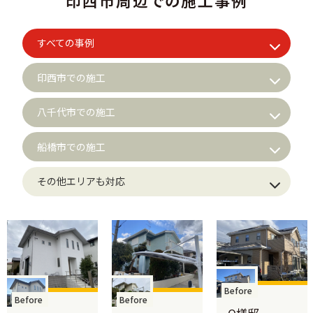
印西市周辺での施工事例
すべての事例
印西市での施工
八千代市での施工
船橋市での施工
その他エリアも対応
Before
Before
Before
O様邸