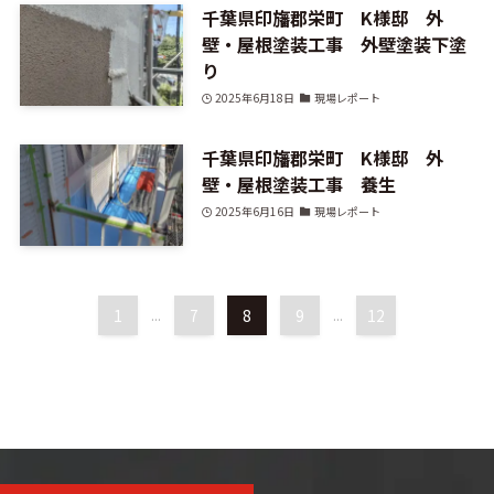
千葉県印旛郡栄町 K様邸 外
壁・屋根塗装工事 外壁塗装下塗
り
2025年6月18日
現場レポート
千葉県印旛郡栄町 K様邸 外
壁・屋根塗装工事 養生
2025年6月16日
現場レポート
1
...
7
8
9
...
12