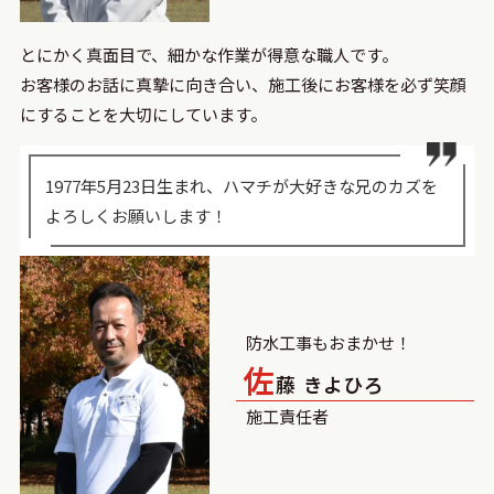
とにかく真面目で、細かな作業が得意な職人です。
お客様のお話に真摯に向き合い、施工後にお客様を必ず笑顔
にすることを大切にしています。
1977年5月23日生まれ、ハマチが大好きな兄のカズを
よろしくお願いします！
防水工事もおまかせ！
佐
藤 きよひろ
施⼯責任者