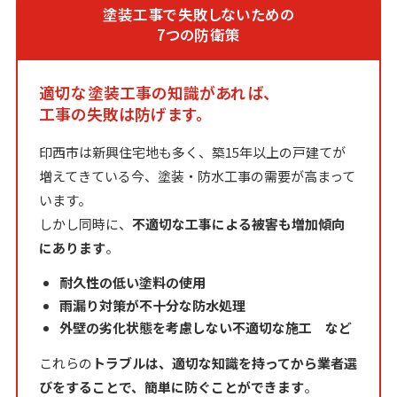
塗装工事で失敗しないための
7つの防衛策
適切な塗装工事の知識があれば、
工事の失敗は防げます。
印西市は新興住宅地も多く、築15年以上の戸建てが
増えてきている今、塗装・防水工事の需要が高まって
います。
しかし同時に、
不適切な工事による被害も増加傾向
にあります
。
耐久性の低い塗料の使用
雨漏り対策が不十分な防水処理
外壁の劣化状態を考慮しない不適切な施工 など
これらの
トラブルは、適切な知識を持ってから業者選
びをすることで、簡単に防ぐことができます
。