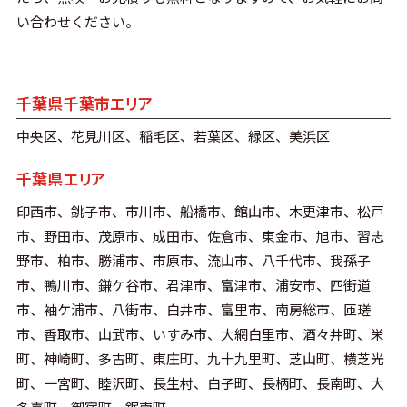
い合わせください。
千葉県千葉市エリア
中央区、花見川区、稲毛区、若葉区、緑区、美浜区
千葉県エリア
印西市、銚子市、市川市、船橋市、館山市、木更津市、松戸
市、野田市、茂原市、成田市、佐倉市、東金市、旭市、習志
野市、柏市、勝浦市、市原市、流山市、八千代市、我孫子
市、鴨川市、鎌ケ谷市、君津市、富津市、浦安市、四街道
市、袖ケ浦市、八街市、白井市、富里市、南房総市、匝瑳
市、香取市、山武市、いすみ市、大網白里市、酒々井町、栄
町、神崎町、多古町、東庄町、九十九里町、芝山町、横芝光
町、一宮町、睦沢町、長生村、白子町、長柄町、長南町、大