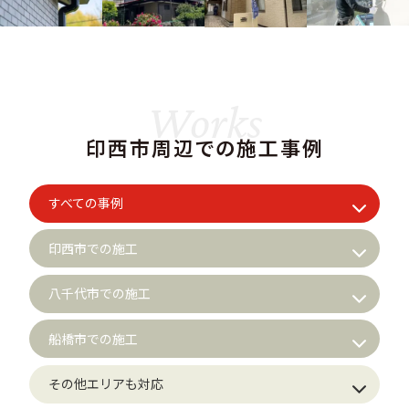
Works
印西市周辺での施工事例
すべての事例
印西市での施工
八千代市での施工
船橋市での施工
その他エリアも対応