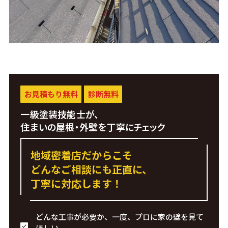
お見積もり無料
診断無料
一級塗装技能士が、
住まいの屋根・外壁を丁寧にチェック
地域密着店だからこそ
どんなご相談にも正直に、
丁寧に対応します！
どんな工事が必要か、一度、プロに家の壁を見て
ほしい