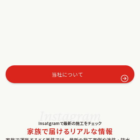
当社について
Instagram
Insatgramで最新の施⼯をチェック
家族で届けるリアルな情報
家族で運営するK.S美装では、最新の施⼯事例や塗装‧防⽔