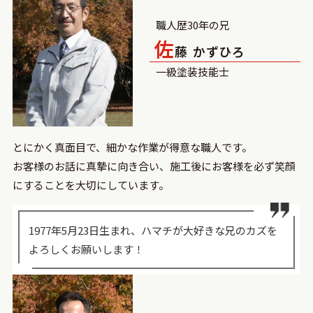
職人歴30年の兄
佐
藤 かずひろ
一級塗装技能士
とにかく真面目で、細かな作業が得意な職人です。
お客様のお話に真摯に向き合い、施工後にお客様を必ず笑顔
にすることを大切にしています。
1977年5月23日生まれ、ハマチが大好きな兄のカズを
よろしくお願いします！