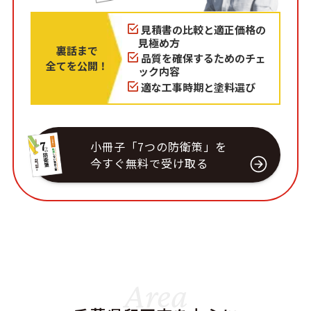
見積書の比較と適正価格の
見極め方
裏話まで
品質を確保するためのチェ
全てを公開！
ック内容
適な工事時期と塗料選び
小冊子「7つの防衛策」を
今すぐ無料で受け取る
Area