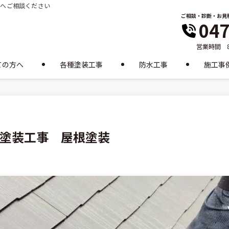
装へご相談ください
ご相談・診断・お見
047
営業時間 8
ての方へ
各種塗装工事
防水工事
施工事
根塗装工事 屋根塗装