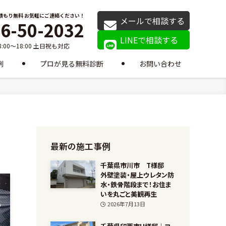
積もり無料 お気軽にご連絡ください！
メールで相談する
6-50-2032
LINEで相談する
:00～18:00 土日祝も対応
例
プロが見る無料診断
お問い合わせ
最新の施工事例
千葉県市川市 T様邸
外壁塗装・屋上ウレタン防
水・鉄骨階段まで！お住ま
いを丸ごと美観再生
2026年7月13日