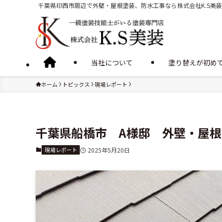
千葉県印西市周辺で外壁・屋根塗装、防水工事なら株式会社K.S美
当社について
塗り替えが初め
ホーム
トピックス
現場レポート
千葉県船橋市 A様邸 外壁・屋
現場レポート
2025年5月20日