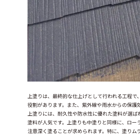
上塗りは、最終的な仕上げとして行われる工程で
役割があります。また、紫外線や雨水からの保護
上塗りには、耐久性や防水性に優れた塗料が選ば
塗料が人気です。上塗りも中塗りと同様に、ロー
注意深く塗ることが求められます。特に、塗りム