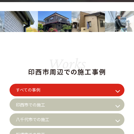
Works
印西市周辺での施工事例
すべての事例
印西市での施工
八千代市での施工