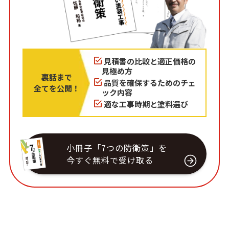
見積書の比較と適正価格の
見極め方
裏話まで
品質を確保するためのチェ
全てを公開！
ック内容
適な工事時期と塗料選び
小冊子「7つの防衛策」を
今すぐ無料で受け取る