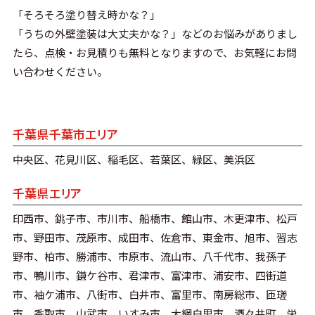
「そろそろ塗り替え時かな？」
「うちの外壁塗装は大丈夫かな？」などのお悩みがありまし
たら、点検・お見積りも無料となりますので、お気軽にお問
い合わせください。
千葉県千葉市エリア
中央区、花見川区、稲毛区、若葉区、緑区、美浜区
千葉県エリア
印西市、銚子市、市川市、船橋市、館山市、木更津市、松戸
市、野田市、茂原市、成田市、佐倉市、東金市、旭市、習志
野市、柏市、勝浦市、市原市、流山市、八千代市、我孫子
市、鴨川市、鎌ケ谷市、君津市、富津市、浦安市、四街道
市、袖ケ浦市、八街市、白井市、富里市、南房総市、匝瑳
市、香取市、山武市、いすみ市、大網白里市、酒々井町、栄