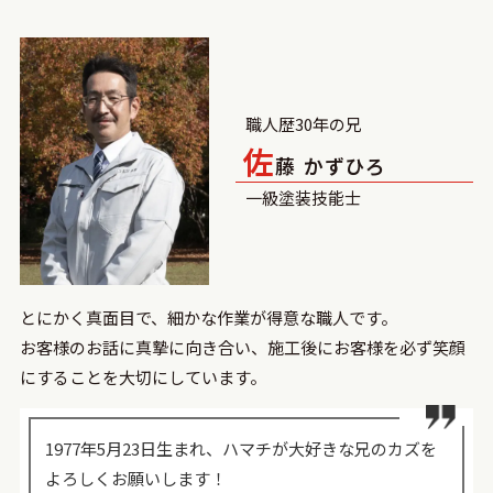
職人歴30年の兄
佐
藤 かずひろ
一級塗装技能士
とにかく真面目で、細かな作業が得意な職人です。
お客様のお話に真摯に向き合い、施工後にお客様を必ず笑顔
にすることを大切にしています。
1977年5月23日生まれ、ハマチが大好きな兄のカズを
よろしくお願いします！