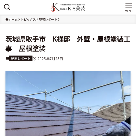
MENU
ホーム
トピックス
現場レポート
茨城県取手市 K様邸 外壁・屋根塗装工
事 屋根塗装
現場レポート
2025年7月25日