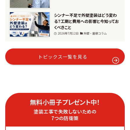
シンナー不足で外壁塗装はどう変わ
る？工期と費用への影響と今知ってお
くべきこと
2026年7月12日
外壁・屋根コラム
トピックス一覧を見る
無料小冊子プレゼント中！
塗装工事で失敗しないための
7つの防衛策