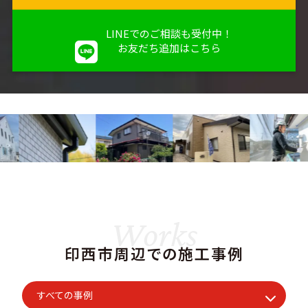
LINEでのご相談も受付中！
お友だち追加はこちら
Works
印西市周辺での施工事例
すべての事例