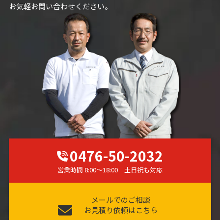
お気軽お問い合わせください。
0476-50-2032
営業時間 8:00～18:00 土日祝も対応
メールでのご相談
お見積り依頼はこちら