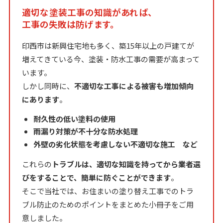
適切な塗装工事の知識があれば、
工事の失敗は防げます。
印西市は新興住宅地も多く、築15年以上の戸建てが
増えてきている今、塗装・防水工事の需要が高まって
います。
しかし同時に、
不適切な工事による被害も増加傾向
にあります
。
耐久性の低い塗料の使用
雨漏り対策が不十分な防水処理
外壁の劣化状態を考慮しない不適切な施工 など
これらの
トラブルは、適切な知識を持ってから業者選
びをすることで、簡単に防ぐことができます
。
そこで当社では、お住まいの塗り替え工事でのトラ
ブル防止のためのポイントをまとめた小冊子をご用
意しました。