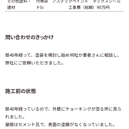
その他塗料・
付帯部 アステックペイント マックスシール
建材
ドSi 工事費（総額）90万円
問い合わせのきっかけ
築40年経って、塗装を検討し始め何社か業者さんに相談し、
弊社にご依頼いただきました。
施工前の状態
築40年経っているので、外壁にチョーキングが至る所に見ら
れました。
屋根はセメント瓦で、表面の塗膜がなくなっていました。