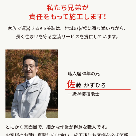
私たち兄弟が
責任をもって施工します！
家族で運営するK.S美装は、地域の皆様に寄り添いながら、
長く住まいを守る塗装サービスを提供しています。
職人歴30年の兄
佐
藤 かずひろ
一級塗装技能士
とにかく真面目で、細かな作業が得意な職人です。
お客様のお話に真摯に向き合い、施工後にお客様を必ず笑顔