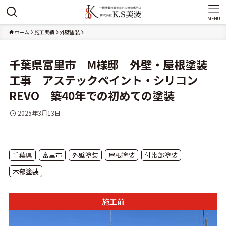
MENU
ホーム
施工実績
外壁塗装
千葉県富里市 M様邸 外壁・屋根塗装
工事 アステックペイント・シリコン
REVO 築40年での初めての塗装
2025年3月13日
千葉県
富里市
外壁塗装
屋根塗装
付帯部塗装
木部塗装
施工前