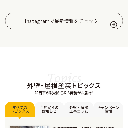
Instagramで最新情報をチェック
Topics
外壁・屋根塗装トピックス
印西市の現場からK.S美装がお届け！
すべての
当店からの
外壁・屋根
キャンペーン
トピックス
お知らせ
工事コラム
情報