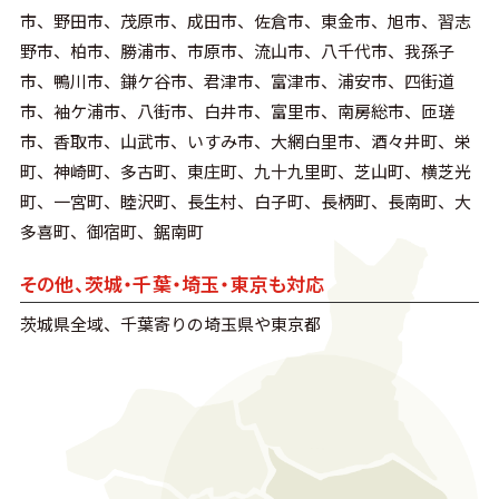
市、野田市、茂原市、成田市、佐倉市、東金市、旭市、習志
野市、柏市、勝浦市、市原市、流山市、八千代市、我孫子
市、鴨川市、鎌ケ谷市、君津市、富津市、浦安市、四街道
市、袖ケ浦市、八街市、白井市、富里市、南房総市、匝瑳
市、香取市、山武市、いすみ市、大網白里市、酒々井町、栄
町、神崎町、多古町、東庄町、九十九里町、芝山町、横芝光
町、一宮町、睦沢町、長生村、白子町、長柄町、長南町、大
多喜町、御宿町、鋸南町
その他、茨城・千葉・埼玉・東京も対応
茨城県全域、千葉寄りの埼玉県や東京都