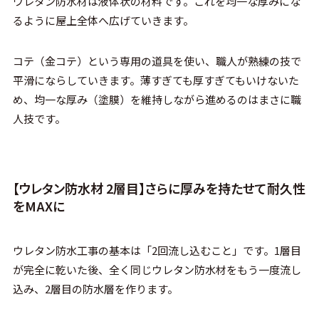
ウレタン防水材は液体状の材料です。これを均一な厚みにな
るように屋上全体へ広げていきます。
コテ（金コテ）という専用の道具を使い、職人が熟練の技で
平滑にならしていきます。薄すぎても厚すぎてもいけないた
め、均一な厚み（塗膜）を維持しながら進めるのはまさに職
人技です。
【ウレタン防水材 2層目】さらに厚みを持たせて耐久性
をMAXに
ウレタン防水工事の基本は「2回流し込むこと」です。1層目
が完全に乾いた後、全く同じウレタン防水材をもう一度流し
込み、2層目の防水層を作ります。