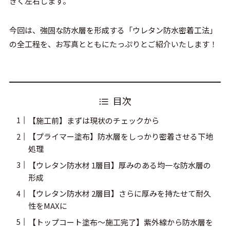
きく左右します。
今回は、強固な防水層を形成する「ウレタン防水密着工法」
の全工程を、お写真とともにたっぷりとご紹介いたします！
目次
【施工前】まずは現状のチェックから
【プライマー塗布】防水層をしっかり密着させる下地
処理
【ウレタン防水材 1層目】厚みのある均一な防水層の
形成
【ウレタン防水材 2層目】さらに厚みを持たせて耐久
性をMAXに
【トップコート塗布〜施工完了】紫外線から防水層を