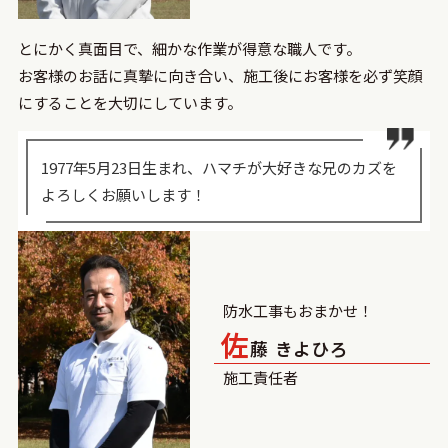
とにかく真面目で、細かな作業が得意な職人です。
お客様のお話に真摯に向き合い、施工後にお客様を必ず笑顔
にすることを大切にしています。
1977年5月23日生まれ、ハマチが大好きな兄のカズを
よろしくお願いします！
防水工事もおまかせ！
佐
藤 きよひろ
施⼯責任者