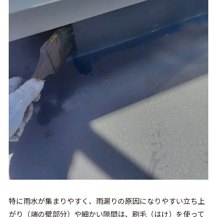
特に雨水が集まりやすく、雨漏りの原因になりやすい立ち上
がり（端の壁部分）や細かい隙間は、刷毛（はけ）を使って