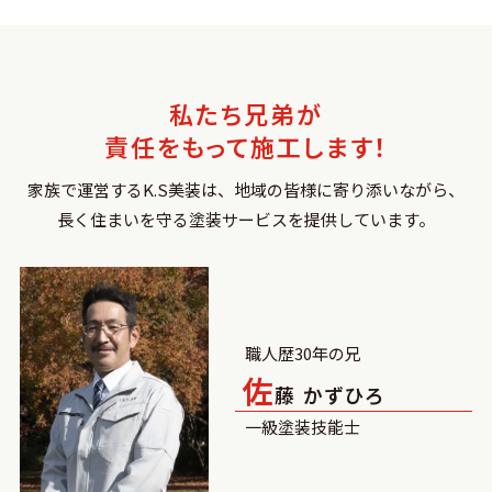
しかありません。本当にありがとうご
ざいました、また次もお願いしたいで
す。
私たち兄弟が
責任をもって施工します！
家族で運営するK.S美装は、地域の皆様に寄り添いながら、
長く住まいを守る塗装サービスを提供しています。
職人歴30年の兄
佐
藤 かずひろ
一級塗装技能士