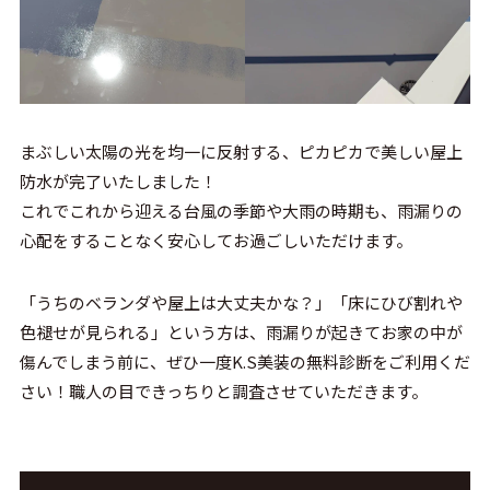
まぶしい太陽の光を均一に反射する、ピカピカで美しい屋上
防水が完了いたしました！
これでこれから迎える台風の季節や大雨の時期も、雨漏りの
心配をすることなく安心してお過ごしいただけます。
「うちのベランダや屋上は大丈夫かな？」「床にひび割れや
色褪せが見られる」という方は、雨漏りが起きてお家の中が
傷んでしまう前に、ぜひ一度K.S美装の無料診断をご利用くだ
さい！職人の目できっちりと調査させていただきます。