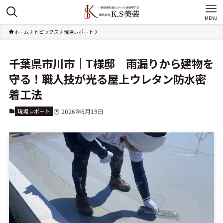
MENU
ホーム
トピックス
現場レポート
千葉県市川市｜T様邸 雨漏りから建物を
守る！職人技が光る屋上ウレタン防水密
着工法
現場レポート
2026年6月19日